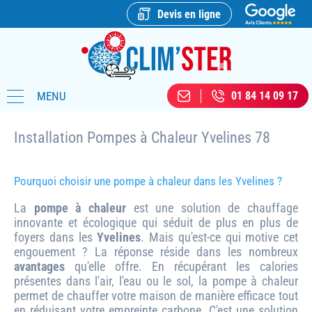
Devis en ligne
MENU
01 84 14 09 17
Installation Pompes à Chaleur Yvelines 78
Pourquoi choisir une pompe à chaleur dans les Yvelines ?
La
pompe à chaleur
est une solution de chauffage
innovante et écologique qui séduit de plus en plus de
foyers dans les
Yvelines
. Mais qu'est-ce qui motive cet
engouement ? La réponse réside dans les nombreux
avantages
qu'elle offre. En récupérant les calories
présentes dans l'air, l'eau ou le sol, la pompe à chaleur
permet de chauffer votre maison de manière efficace tout
en réduisant votre empreinte carbone. C'est une solution