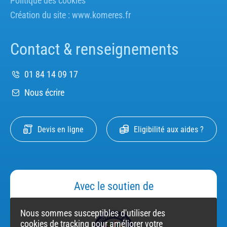
Politique des cookies
Création du site :
www.komeres.fr
Contact & renseignements
01 84 14 09 17
Nous écrire
Devis en ligne
Eligibilité aux aides ?
Avec le soutien de
Nous sommes susceptibles d'utiliser des
cookies de tracking pour améliorer votre