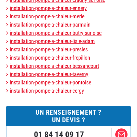
installation-pompe-a-chaleur-ennery
installation-pompe-a-chaleur-meriel
installation-pompe-a-chaleur-parmain
installation-pompe-a-chaleur-butry-sur-oise
installation-pompe-a-chaleur-lisle-adam
installation-pompe-a-chaleur-presles
installation-pompe-a-chaleur-frepillon
installation-pompe-a-chaleur-bessancourt
installation-pompe-a-chaleur-taverny
installation-pompe-a-chaleur-pontoise
installation-pompe-a-chaleur-cergy
UN RENSEIGNEMENT ?
UN DEVIS ?
01 84 14 09 17