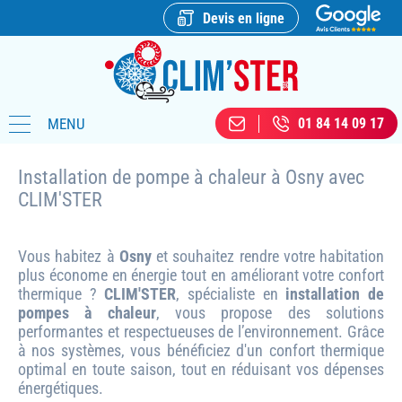
Devis en ligne
MENU
01 84 14 09 17
Installation de pompe à chaleur à Osny avec
CLIM'STER
Vous habitez à
Osny
et souhaitez rendre votre habitation
plus économe en énergie tout en améliorant votre confort
thermique ?
CLIM'STER
, spécialiste en
installation de
pompes à chaleur
, vous propose des solutions
performantes et respectueuses de l’environnement. Grâce
à nos systèmes, vous bénéficiez d'un confort thermique
optimal en toute saison, tout en réduisant vos dépenses
énergétiques.