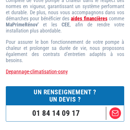
complète de votre pompe à chaleur dans le respect des
normes en vigueur, garantissant un système performant
et durable. De plus, nous vous accompagnons dans vos
démarches pour bénéficier des
aides financières
comme
MaPrimeRénov'
et les
CEE
, afin de rendre votre
installation plus abordable.
Pour assurer le bon fonctionnement de votre pompe à
chaleur et prolonger sa durée de vie, nous proposons
également des contrats d’entretien adaptés à vos
besoins.
Depannage-climatisation-osny
UN RENSEIGNEMENT ?
UN DEVIS ?
01 84 14 09 17