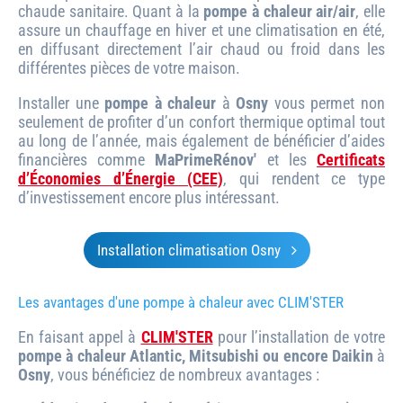
chaude sanitaire. Quant à la
pompe à chaleur air/air
, elle
assure un chauffage en hiver et une climatisation en été,
en diffusant directement l’air chaud ou froid dans les
différentes pièces de votre maison.
Installer une
pompe à chaleur
à
Osny
vous permet non
seulement de profiter d’un confort thermique optimal tout
au long de l’année, mais également de bénéficier d’aides
financières comme
MaPrimeRénov'
et les
Certificats
d’Économies d’Énergie (CEE)
, qui rendent ce type
d’investissement encore plus intéressant.
Installation climatisation Osny
Les avantages d'une pompe à chaleur avec CLIM'STER
En faisant appel à
CLIM'STER
pour l’installation de votre
pompe à chaleur Atlantic, Mitsubishi ou encore Daikin
à
Osny
, vous bénéficiez de nombreux avantages :