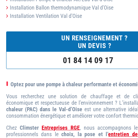
Installation Ballon thermodynamique Val d'Oise
Installation Ventilation Val d'Oise
UN RENSEIGNEMENT ?
UN DEVIS ?
01 84 14 09 17
Optez pour une pompe à chaleur performante et économ
Vous recherchez une solution de chauffage et de clim
économique et respectueuse de l’environnement ? L’instal
chaleur (PAC) dans le Val-d’Oise
est une alternative idéa
consommation énergétique et améliorer votre confort thermi
Chez
Climster
Entreprises RGE
, nous accompagnons les 
professionnels dans le
choix, la pose et l’
entretien d