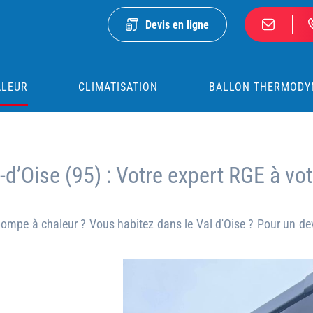
Devis en ligne
ALEUR
CLIMATISATION
BALLON THERMODY
d’Oise (95) : Votre expert RGE à vot
 pompe à chaleur ? Vous habitez dans le Val d'Oise ? Pour un d