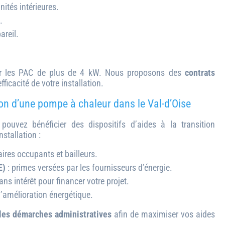
unités intérieures.
.
areil.
our les PAC de plus de 4 kW. Nous proposons des
contrats
fficacité de votre installation.
tion d’une pompe à chaleur dans le Val-d’Oise
pouvez bénéficier des dispositifs d’aides à la transition
nstallation :
aires occupants et bailleurs.
E)
: primes versées par les fournisseurs d’énergie.
sans intérêt pour financer votre projet.
’amélioration énergétique.
les démarches administratives
afin de maximiser vos aides