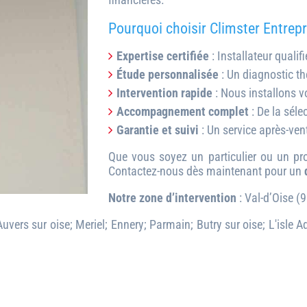
Pourquoi choisir Climster Entrep
Expertise certifiée
: Installateur qualif
Étude personnalisée
: Un diagnostic t
Intervention rapide
: Nous installons v
Accompagnement complet
: De la sél
Garantie et suivi
: Un service après-vent
Que vous soyez un particulier ou un pr
Contactez-nous dès maintenant pour un
Notre zone d’intervention
: Val-d’Oise (9
ers sur oise; Meriel; Ennery; Parmain; Butry sur oise; L'isle A