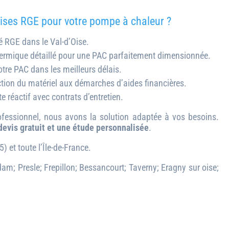
rises RGE pour votre pompe à chaleur ?
ié RGE dans le Val-d’Oise.
hermique détaillé pour une PAC parfaitement dimensionnée.
otre PAC dans les meilleurs délais.
ection du matériel aux démarches d’aides financières.
e réactif avec contrats d’entretien.
ofessionnel, nous avons la solution adaptée à vos besoins.
devis gratuit et une étude personnalisée
.
5) et toute l’Île-de-France.
dam; Presle; Frepillon; Bessancourt; Taverny; Eragny sur oise;