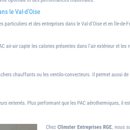
ns le Val-d’Oise
articuliers et des entreprises dans le Val-d’Oise et en Île-de-F
C air-air capte les calories présentes dans l’air extérieur et les 
nchers chauffants ou les ventilo-convecteurs. Il permet aussi de 
urs enterrés. Plus performant que les PAC aérothermiques, il est
Chez
Climster Entreprises RGE
, nous s