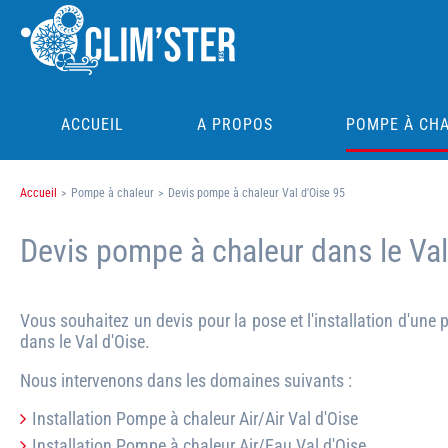
ACCUEIL
A PROPOS
POMPE À CH
Accueil
>
Pompe à chaleur
>
Devis pompe à chaleur Val d'Oise 95
Devis pompe à chaleur dans le Val-
Vous souhaitez un devis pour la pose et l'installation d'une
dans le Val d'Oise.
Nous intervenons dans les domaines suivants :
Installation Pompe à chaleur Air/Air Val d'Oise
Installation Pompe à chaleur Air/Eau Val d'Oise