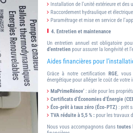
Installation de l’unité extérieure et des 
Raccordement hydraulique et électrique
Paramétrage et mise en service de l’app
4. Entretien et maintenance
Un entretien annuel est obligatoire p
d’entretien
pour assurer la longévité et l’e
Aides financières pour l’installa
Grâce à notre certification
RGE
, vous 
énergétique pour alléger le coût de votre i
MaPrimeRénov’
: aide pour les propriét
Certificats d’Économies d’Énergie (CE
Éco-prêt à taux zéro (Éco-PTZ)
: prêt 
TVA réduite à 5,5 % :
pour les travaux d
Nous vous accompagnons dans
toutes 
financières.