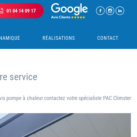
01 84 14 09 17
NAMIQUE
RÉALISATIONS
CONTACT
re service
evis pompe à chaleur contactez votre spécialiste PAC Climster