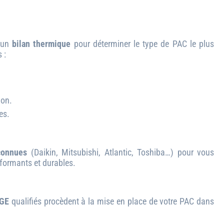
s un
bilan thermique
pour déterminer le type de PAC le plus
 :
ion.
es.
connues
(Daikin, Mitsubishi, Atlantic, Toshiba…) pour vous
formants et durables.
RGE
qualifiés procèdent à la mise en place de votre PAC dans