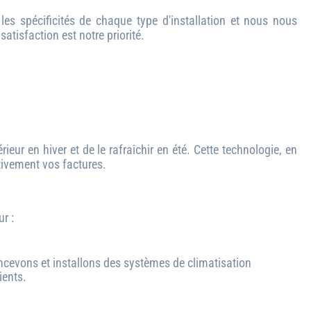
es spécificités de chaque type d'installation et nous nous
atisfaction est notre priorité.
ieur en hiver et de le rafraîchir en été. Cette technologie, en
ativement vos factures.
r :
oncevons et installons des systèmes de climatisation
ients.