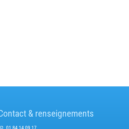
Contact & renseignements
01 84 14 09 17