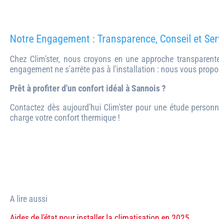
Notre Engagement : Transparence, Conseil et Ser
Chez Clim'ster, nous croyons en une approche transparente
engagement ne s'arrête pas à l'installation : nous vous propo
Prêt à profiter d'un confort idéal à Sannois ?
Contactez dès aujourd'hui Clim'ster pour une étude personnal
charge votre confort thermique !
A lire aussi
Aides de l'état pour installer la climatisation en 2025