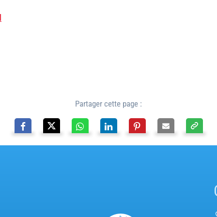
l
Partager cette page :