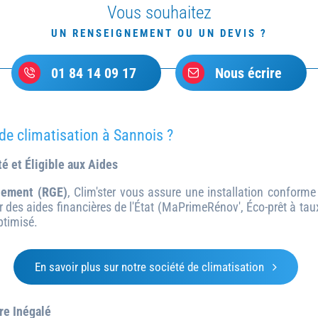
Vous souhaitez
UN RENSEIGNEMENT OU UN DEVIS ?
01 84 14 09 17
Nous écrire
 de climatisation à Sannois ?
té et Éligible aux Aides
nement (RGE)
, Clim'ster vous assure une installation confor
er des aides financières de l'État (MaPrimeRénov', Éco-prêt à taux
ptimisé.
En savoir plus sur notre société de climatisation
ire Inégalé