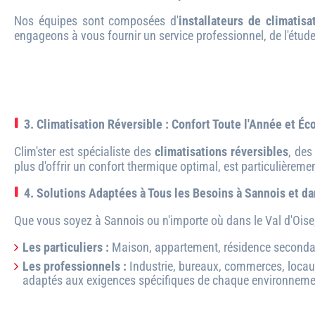
Nos équipes sont composées d'
installateurs de climatisa
engageons à vous fournir un service professionnel, de l'étude
3. Climatisation Réversible : Confort Toute l'Année et É
Clim'ster est spécialiste des
climatisations réversibles
, des
plus d'offrir un confort thermique optimal, est particulièreme
4. Solutions Adaptées à Tous les Besoins à Sannois et dan
Que vous soyez à Sannois ou n'importe où dans le Val d'Oise,
Les particuliers :
Maison, appartement, résidence secondaire
Les professionnels :
Industrie, bureaux, commerces, locaux
adaptés aux exigences spécifiques de chaque environnement 