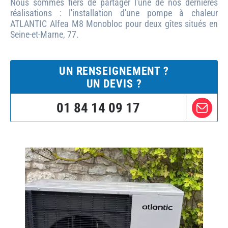
Nous sommes fiers de partager l'une de nos dernières
réalisations : l'installation d'une pompe à chaleur
ATLANTIC Alfea M8 Monobloc pour deux gîtes situés en
Seine-et-Marne, 77.
UN RENSEIGNEMENT ?
UN DEVIS ?
01 84 14 09 17