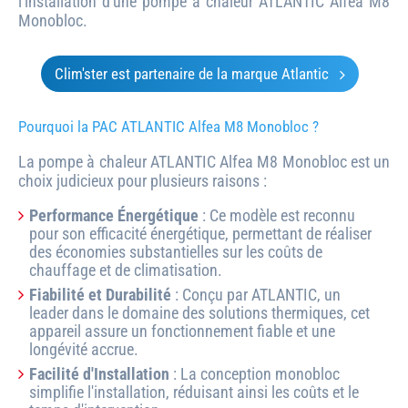
l'installation d'une pompe à chaleur ATLANTIC Alfea M8
Monobloc.
Clim'ster est partenaire de la marque Atlantic
Pourquoi la PAC ATLANTIC Alfea M8 Monobloc ?
La pompe à chaleur ATLANTIC Alfea M8 Monobloc est un
choix judicieux pour plusieurs raisons :
Performance Énergétique
: Ce modèle est reconnu
pour son efficacité énergétique, permettant de réaliser
des économies substantielles sur les coûts de
chauffage et de climatisation.
Fiabilité et Durabilité
: Conçu par ATLANTIC, un
leader dans le domaine des solutions thermiques, cet
appareil assure un fonctionnement fiable et une
longévité accrue.
Facilité d'Installation
: La conception monobloc
simplifie l'installation, réduisant ainsi les coûts et le