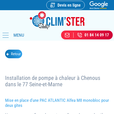
Devis en ligne
MENU
01 84 14 09 17
Retour
Installation de pompe à chaleur à Chenous
dans le 77 Seine-et-Marne
Mise en place d'une PAC ATLANTIC Alfea M8 monobloc pour
deux gîtes