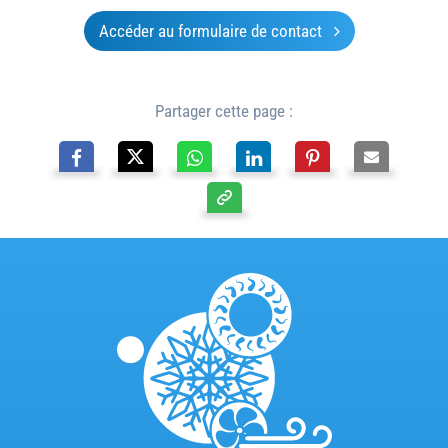
Accéder au formulaire de contact
Partager cette page :