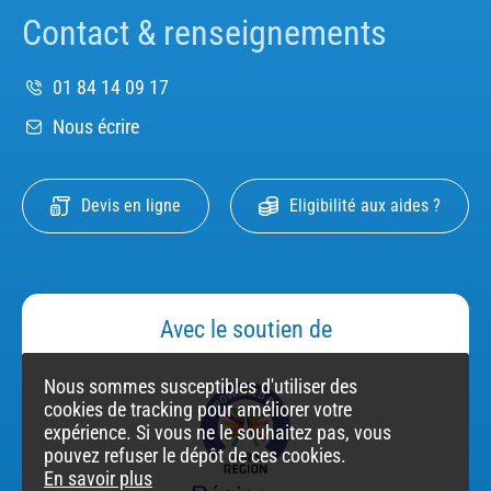
Contact & renseignements
01 84 14 09 17
Nous écrire
Devis en ligne
Eligibilité aux aides ?
Avec le soutien de
Nous sommes susceptibles d'utiliser des
cookies de tracking pour améliorer votre
expérience. Si vous ne le souhaitez pas, vous
pouvez refuser le dépôt de ces cookies.
En savoir plus