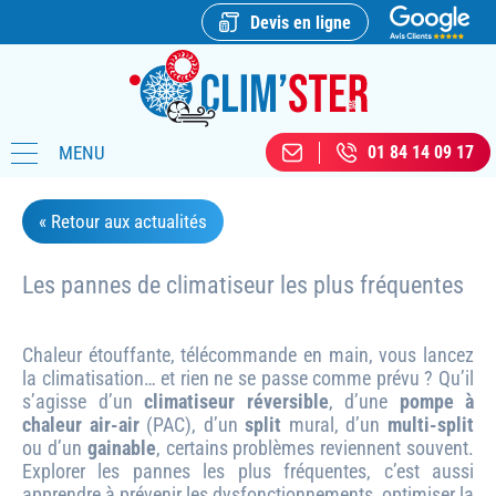
Devis en ligne
MENU
01 84 14 09 17
« Retour aux actualités
Les pannes de climatiseur les plus fréquentes
Chaleur étouffante, télécommande en main, vous lancez
la climatisation… et rien ne se passe comme prévu ? Qu’il
s’agisse d’un
climatiseur réversible
, d’une
pompe à
chaleur air-air
(PAC), d’un
split
mural, d’un
multi-split
ou d’un
gainable
, certains problèmes reviennent souvent.
Explorer les pannes les plus fréquentes, c’est aussi
apprendre à prévenir les dysfonctionnements, optimiser la