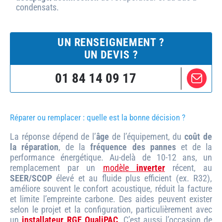
condensats.
UN RENSEIGNEMENT ?
UN DEVIS ?
01 84 14 09 17
Réparer ou remplacer : quelle est la bonne décision ?
La réponse dépend de l’
âge
de l’équipement, du
coût de
la réparation
, de la
fréquence des pannes
et de la
performance énergétique. Au-delà de 10-12 ans, un
remplacement par un
modèle
inverter
récent, au
SEER/SCOP
élevé et au fluide plus efficient (ex. R32),
améliore souvent le confort acoustique, réduit la facture
et limite l’empreinte carbone. Des aides peuvent exister
selon le projet et la configuration, particulièrement avec
un
installateur RGE QualiPAC
. C’est aussi l’occasion de