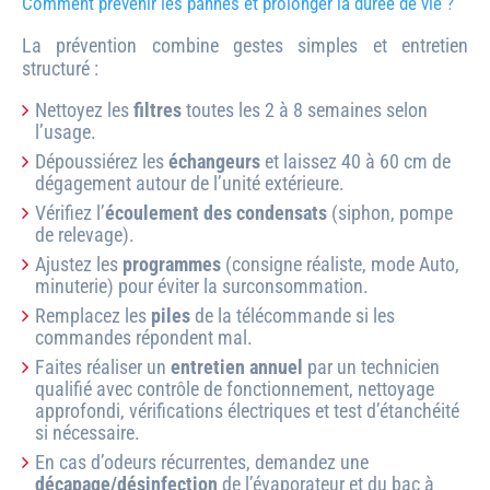
Comment prévenir les pannes et prolonger la durée de vie ?
La prévention combine gestes simples et entretien
structuré :
Nettoyez les
filtres
toutes les 2 à 8 semaines selon
l’usage.
Dépoussiérez les
échangeurs
et laissez 40 à 60 cm de
dégagement autour de l’unité extérieure.
Vérifiez l’
écoulement des condensats
(siphon, pompe
de relevage).
Ajustez les
programmes
(consigne réaliste, mode Auto,
minuterie) pour éviter la surconsommation.
Remplacez les
piles
de la télécommande si les
commandes répondent mal.
Faites réaliser un
entretien annuel
par un technicien
qualifié avec contrôle de fonctionnement, nettoyage
approfondi, vérifications électriques et test d’étanchéité
si nécessaire.
En cas d’odeurs récurrentes, demandez une
décapage/désinfection
de l’évaporateur et du bac à