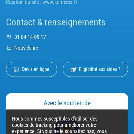
Création du site :
www.komeres.fr
Contact & renseignements
01 84 14 09 17
Nous écrire
Devis en ligne
Eligibilité aux aides ?
Avec le soutien de
Nous sommes susceptibles d'utiliser des
cookies de tracking pour améliorer votre
expérience. Si vous ne le souhaitez pas, vous