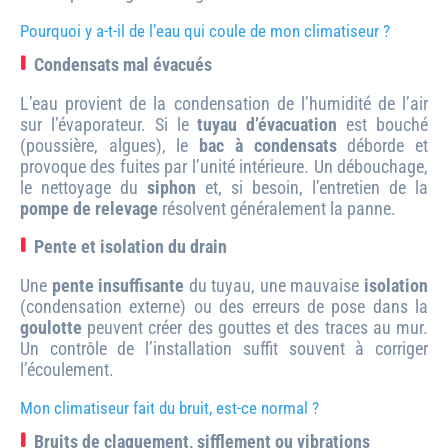
Pourquoi y a-t-il de l’eau qui coule de mon climatiseur ?
Condensats mal évacués
L’eau provient de la condensation de l’humidité de l’air
sur l’évaporateur. Si le
tuyau d’évacuation
est bouché
(poussière, algues), le
bac à condensats
déborde et
provoque des fuites par l’unité intérieure. Un débouchage,
le nettoyage du
siphon
et, si besoin, l’entretien de la
pompe de relevage
résolvent généralement la panne.
Pente et isolation du drain
Une
pente insuffisante
du tuyau, une mauvaise
isolation
(condensation externe) ou des erreurs de pose dans la
goulotte
peuvent créer des gouttes et des traces au mur.
Un contrôle de l’installation suffit souvent à corriger
l’écoulement.
Mon climatiseur fait du bruit, est-ce normal ?
Bruits de claquement, sifflement ou vibrations