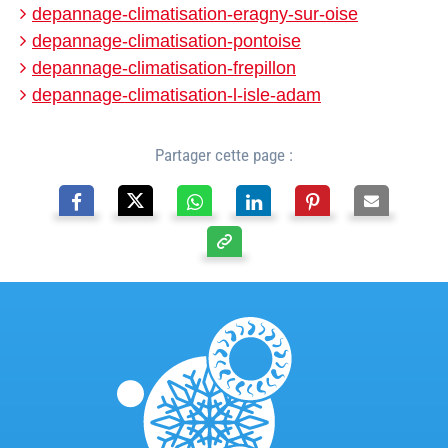
depannage-climatisation-eragny-sur-oise
depannage-climatisation-pontoise
depannage-climatisation-frepillon
depannage-climatisation-l-isle-adam
Partager cette page :