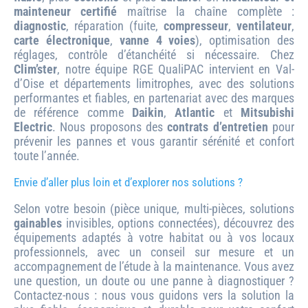
mainteneur certifié
maîtrise la chaîne complète :
diagnostic
, réparation (fuite,
compresseur
,
ventilateur
,
carte électronique
,
vanne 4 voies
), optimisation des
réglages, contrôle d’étanchéité si nécessaire. Chez
Clim’ster
, notre équipe RGE QualiPAC intervient en Val-
d’Oise et départements limitrophes, avec des solutions
performantes et fiables, en partenariat avec des marques
de référence comme
Daikin
,
Atlantic
et
Mitsubishi
Electric
. Nous proposons des
contrats d’entretien
pour
prévenir les pannes et vous garantir sérénité et confort
toute l’année.
Envie d’aller plus loin et d’explorer nos solutions ?
Selon votre besoin (pièce unique, multi-pièces, solutions
gainables
invisibles, options connectées), découvrez des
équipements adaptés à votre habitat ou à vos locaux
professionnels, avec un conseil sur mesure et un
accompagnement de l’étude à la maintenance. Vous avez
une question, un doute ou une panne à diagnostiquer ?
Contactez-nous : nous vous guidons vers la solution la