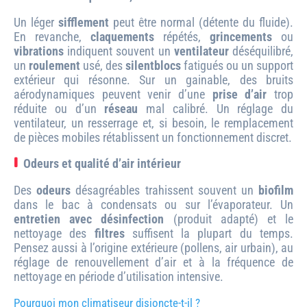
Un léger
sifflement
peut être normal (détente du fluide).
En revanche,
claquements
répétés,
grincements
ou
vibrations
indiquent souvent un
ventilateur
déséquilibré,
un
roulement
usé, des
silentblocs
fatigués ou un support
extérieur qui résonne. Sur un gainable, des bruits
aérodynamiques peuvent venir d’une
prise d’air
trop
réduite ou d’un
réseau
mal calibré. Un réglage du
ventilateur, un resserrage et, si besoin, le remplacement
de pièces mobiles rétablissent un fonctionnement discret.
Odeurs et qualité d’air intérieur
Des
odeurs
désagréables trahissent souvent un
biofilm
dans le bac à condensats ou sur l’évaporateur. Un
entretien avec désinfection
(produit adapté) et le
nettoyage des
filtres
suffisent la plupart du temps.
Pensez aussi à l’origine extérieure (pollens, air urbain), au
réglage de renouvellement d’air et à la fréquence de
nettoyage en période d’utilisation intensive.
Pourquoi mon climatiseur disjoncte-t-il ?