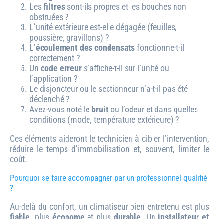
Les
filtres
sont-ils propres et les bouches non
obstruées ?
L’unité extérieure est-elle dégagée (feuilles,
poussière, gravillons) ?
L’
écoulement des condensats
fonctionne-t-il
correctement ?
Un
code erreur
s’affiche-t-il sur l’unité ou
l’application ?
Le disjoncteur ou le sectionneur n’a-t-il pas été
déclenché ?
Avez-vous noté le
bruit
ou l’odeur et dans quelles
conditions (mode, température extérieure) ?
Ces éléments aideront le technicien à cibler l’intervention,
réduire le temps d’immobilisation et, souvent, limiter le
coût.
Pourquoi se faire accompagner par un professionnel qualifié
?
Au-delà du confort, un climatiseur bien entretenu est plus
fiable
, plus
économe
et plus
durable
. Un
installateur et