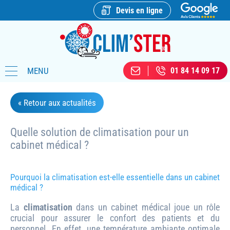
Devis en ligne
MENU
01 84 14 09 17
« Retour aux actualités
Quelle solution de climatisation pour un
cabinet médical ?
Pourquoi la climatisation est-elle essentielle dans un cabinet
médical ?
La
climatisation
dans un cabinet médical joue un rôle
crucial pour assurer le confort des patients et du
personnel. En effet, une température ambiante optimale