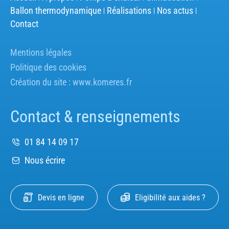
Ballon thermodynamique
Réalisations
Nos actus
Contact
Mentions légales
Politique des cookies
Création du site :
www.komeres.fr
Contact & renseignements
01 84 14 09 17
Nous écrire
Devis en ligne
Eligibilité aux aides ?