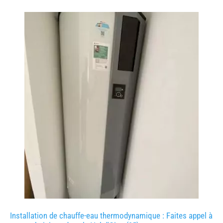
Installation de chauffe-eau thermodynamique : Faites appel à